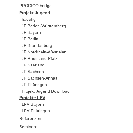
PRODICO.bridge
Projekt Jugend
haeufig
JF Baden-Württemberg
JF Bayern
JF Berlin
JF Brandenburg
JF Nordrhein-Westfalen
JF Rheinland-Pfalz
JF Saarland
JF Sachsen
JF Sachsen-Anhalt
JF Thüringen
Projekt Jugend Download
Projekte LFV
LFV Bayern
LFV Thüringen
Referenzen
Seminare