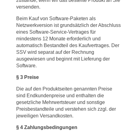
zustande, wenn wir das bestellte Produkt an Sie
versenden.
Beim Kauf von Software-Paketen als
Netzwerkversion ist grundsätzlich der Abschluss
eines Software-Service-Vertrages für
mindestens 12 Monate erforderlich und
automatisch Bestandteil des Kaufvertrages. Der
SSV wird separat auf der Rechnung
ausgewiesen und beginnt mit Lieferung der
Software.
§
3 Preise
Die auf den Produktseiten genannten Preise
sind Endkundenpreise und enthalten die
gesetzliche Mehrwertsteuer und sonstige
Preisbestandteile und verstehen sich zzgl. der
jeweiligen Versandkosten.
§
4 Zahlungsbedingungen