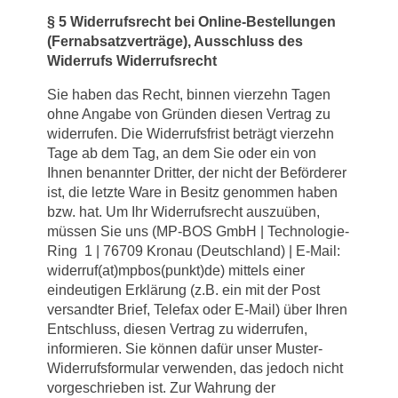
§
5 Widerrufsrecht bei Online-Bestellungen
(Fernabsatzverträge), Ausschluss des
Widerrufs Widerrufsrecht
Sie haben das Recht, binnen vierzehn Tagen
ohne Angabe von Gründen diesen Vertrag zu
widerrufen. Die Widerrufsfrist beträgt vierzehn
Tage ab dem Tag, an dem Sie oder ein von
Ihnen benannter Dritter, der nicht der Beförderer
ist, die letzte Ware in Besitz genommen haben
bzw. hat. Um Ihr Widerrufsrecht auszuüben,
müssen Sie uns (MP-BOS GmbH | Technologie-
Ring 1 | 76709 Kronau (Deutschland) | E-Mail:
widerruf(at)mpbos(punkt)de) mittels einer
eindeutigen Erklärung (z.B. ein mit der Post
versandter Brief, Telefax oder E-Mail) über Ihren
Entschluss, diesen Vertrag zu widerrufen,
informieren. Sie können dafür unser Muster-
Widerrufsformular verwenden, das jedoch nicht
vorgeschrieben ist. Zur Wahrung der