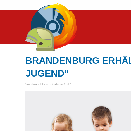
BRANDENBURG ERHÄL
JUGEND“
Veröffentlicht am 8. Oktober 2017