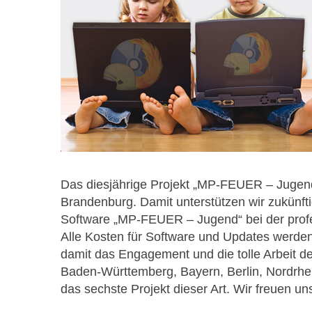
Das diesjährige Projekt „MP-FEUER – Jugend“
Brandenburg. Damit unterstützen wir zukünft
Software „MP-FEUER – Jugend“ bei der profe
Alle Kosten für Software und Updates werd
damit das Engagement und die tolle Arbeit d
Baden-Württemberg, Bayern, Berlin, Nordrhe
das sechste Projekt dieser Art. Wir freuen u