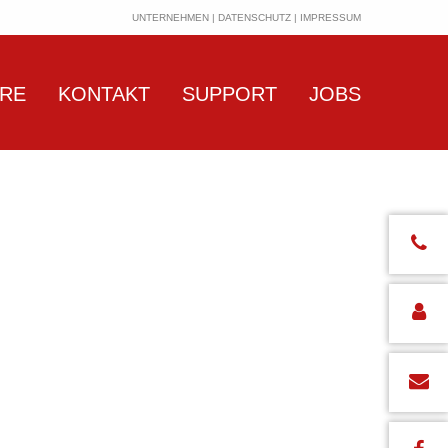
UNTERNEHMEN
|
DATENSCHUTZ
|
IMPRESSUM
ARE
KONTAKT
SUPPORT
JOBS