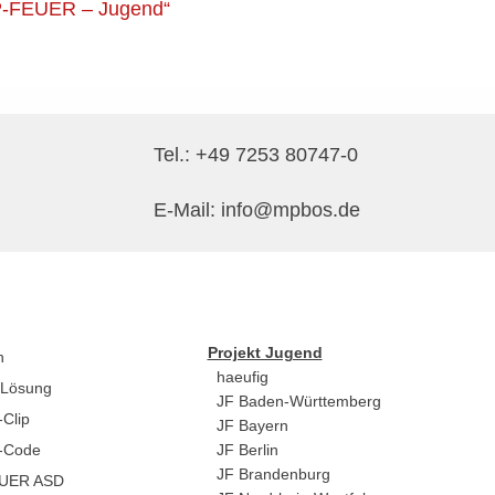
-FEUER – Jugend“
Tel.:
+49 7253 80747-0
E-Mail:
info@mpbos.de
Projekt Jugend
n
haeufig
 Lösung
JF Baden-Württemberg
Clip
JF Bayern
-Code
JF Berlin
JF Brandenburg
UER ASD