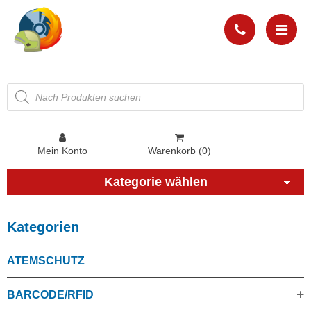
Products
search
Mein Konto
Warenkorb (0)
Kategorie wählen
Kategorien
ATEMSCHUTZ
BARCODE/RFID