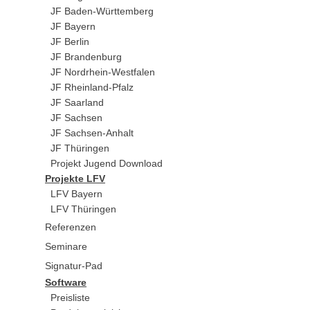
JF Baden-Württemberg
JF Bayern
JF Berlin
JF Brandenburg
JF Nordrhein-Westfalen
JF Rheinland-Pfalz
JF Saarland
JF Sachsen
JF Sachsen-Anhalt
JF Thüringen
Projekt Jugend Download
Projekte LFV
LFV Bayern
LFV Thüringen
Referenzen
Seminare
Signatur-Pad
Software
Preisliste